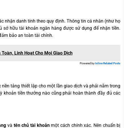
c nhận danh tính theo quy định. Thông tin cá nhân (như họ
hủ sở hữu tài khoản ngân hàng được sử dụng để nhận tiền.
ảm bảo an toàn tài chính.
 Toàn, Linh Hoạt Cho Mọi Giao Dịch
Powered by
Inline Related Posts
 nền tảng thiết lập cho một lần giao dịch và phải nằm trong
kỳ khoản tiền thưởng nào cũng phải hoàn thành đầy đủ các
àng
và
tên chủ tài khoản
một cách chính xác. Nên chuẩn bị