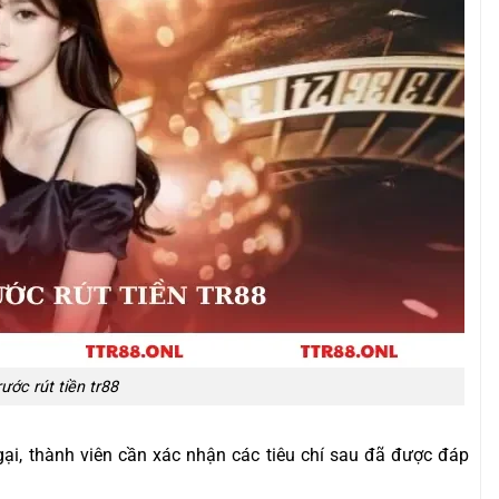
rước rút tiền tr88
gại, thành viên cần xác nhận các tiêu chí sau đã được đáp