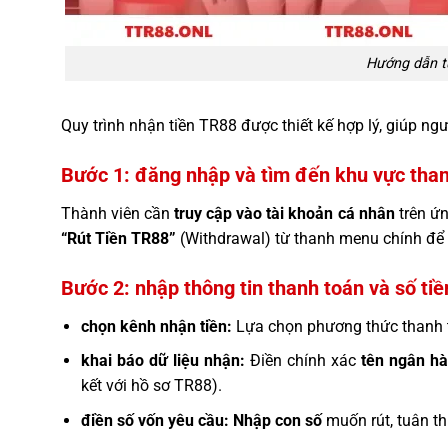
Hướng dẫn t
Quy trình nhận tiền TR88 được thiết kế hợp lý, giúp ng
Bước 1: đăng nhập và tìm đến khu vực tha
Thành viên cần
truy cập vào tài khoản cá nhân
trên ứn
“Rút Tiền TR88”
(Withdrawal) từ thanh menu chính để 
Bước 2: nhập thông tin thanh toán và số tiề
chọn kênh nhận tiền:
Lựa chọn phương thức thanh to
khai báo dữ liệu nhận:
Điền chính xác
tên ngân h
kết với hồ sơ TR88).
điền số vốn yêu cầu:
Nhập con số
muốn rút, tuân thủ