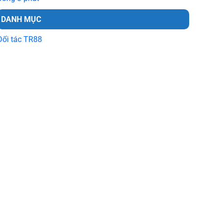
DANH MỤC
Đối tác TR88