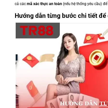
cả các
mã xác thực an toàn
(nếu hệ thống yêu cầu) để 
Hướng dẫn từng bước chi tiết để 