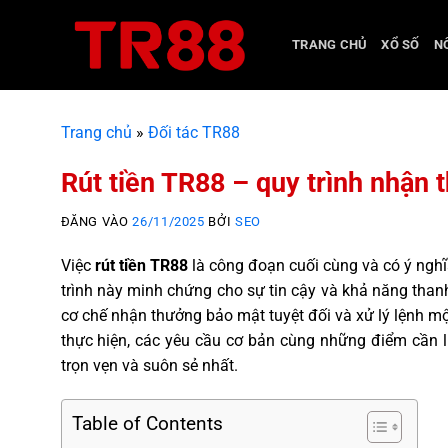
TRANG CHỦ
XỔ SỐ
N
Trang chủ
»
Đối tác TR88
Rút tiền TR88 – quy trình nhận
ĐĂNG VÀO
26/11/2025
BỞI
SEO
Việc
rút tiền TR88
là công đoạn cuối cùng và có ý nghĩa
trình này
minh chứng cho sự tin cậy
và khả năng thanh
cơ chế nhận thưởng bảo mật tuyệt đối
và xử lý lệnh mộ
thực hiện, các yêu cầu cơ bản cùng những điểm cần 
trọn vẹn và suôn sẻ nhất.
Table of Contents