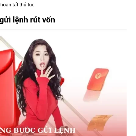
hoàn tất thủ tục.
gửi lệnh rút vốn