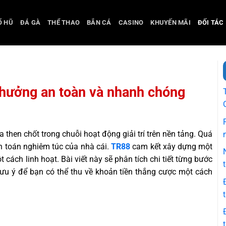
Ổ HŨ
ĐÁ GÀ
THỂ THAO
BẮN CÁ
CASINO
KHUYẾN MÃI
ĐỐI TÁC
 thưởng an toàn và nhanh chóng
 then chốt trong chuỗi hoạt động giải trí trên nền tảng. Quá
 toán nghiêm túc của nhà cái.
TR88
cam kết xây dựng một
t cách linh hoạt. Bài viết này sẽ
phân tích chi tiết
từng bước
lưu ý để bạn có thể
thu về khoản tiền thắng cược
một cách