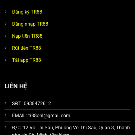
Đăng ký TR88
Đăng nhập TR88
Nạp tiền TR88
Rút tiền TR88
Tải app TR88
LIÊN HỆ
SĐT: 0938472612
EMAIL:
tr88onl@gmail.com
Đ/C: 12 Vo Thi Sau, Phuong Vo Thi Sau, Quan 3, Thanh