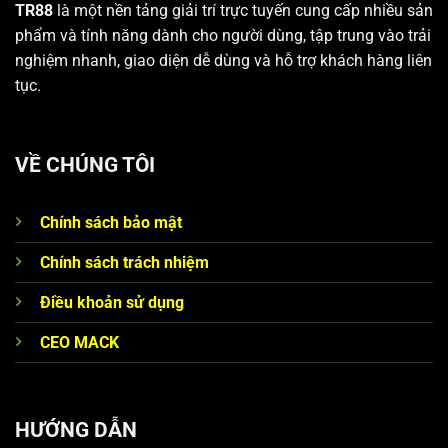
TR88
là một nền tảng giải trí trực tuyến cung cấp nhiều sản
phẩm và tính năng dành cho người dùng, tập trung vào trải
nghiệm nhanh, giao diện dễ dùng và hỗ trợ khách hàng liên
tục.
VỀ CHÚNG TÔI
Chính sách bảo mật
Chính sách trách nhiệm
Điều khoản sử dụng
CEO MACK
HƯỚNG DẪN