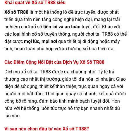
Khái quát về Xổ số TR88 siêu
Xổ số TR88
là một hệ thống lô đề trực tuyến, được phát
triển dựa trên nền tảng công nghệ hiện đại, mang lại trải
nghiệm chơi xổ số
tiện lợi và an toàn
tuyệt đối. Khác với
các loại hình xổ số truyền thống, người chơi tại TR88 có thể
đặt cược
mọi lúc, mọi nơi
qua thiết bị di động hoặc máy
tính, hoàn toàn phù hợp với xu hướng số hóa hiện đại.
Các Điểm Cộng Nổi Bật của Dịch Vụ Xổ Số TR88
Dịch vụ xổ số tại TR88 được ưa chuộng nhờ:
Tỷ lệ trả
thưởng cao nhất thị trường
, giúp tối đa hóa lợi nhuận.
Giao
diện dễ sử dụng
, thiết kế thân thiện, trực quan ngay cả với
người mới bắt đầu.
Thời gian quay số nhanh
, kết quả được
công bố rõ ràng, đảm bảo tính
minh bạch
tuyệt đối. Hơn
nữa với hệ thống luôn túc trực hỗ trợ bạn nhanh nhất dù
lúc nào.
Vì sao nên chọn đầu tư vào Xổ số TR88?