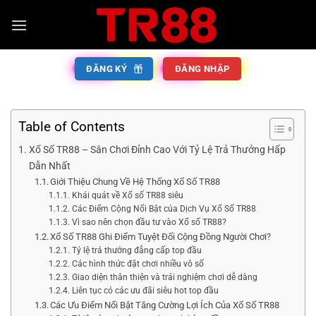
ĐĂNG KÝ
ĐĂNG NHẬP
Table of Contents
Xổ Số TR88 – Sân Chơi Đỉnh Cao Với Tỷ Lệ Trả Thưởng Hấp
Dẫn Nhất
Giới Thiệu Chung Về Hệ Thống Xổ Số TR88
Khái quát về Xổ số TR88 siêu
Các Điểm Cộng Nổi Bật của Dịch Vụ Xổ Số TR88
Vì sao nên chọn đầu tư vào Xổ số TR88?
Xổ Số TR88 Ghi Điểm Tuyệt Đối Cộng Đồng Người Chơi?
Tỷ lệ trả thưởng đẳng cấp top đầu
Các hình thức đặt chơi nhiều vô số
Giao diện thân thiện và trải nghiệm chơi dễ dàng
Liên tục có các ưu đãi siêu hot top đầu
Các Ưu Điểm Nổi Bật Tăng Cường Lợi Ích Của Xổ Số TR88