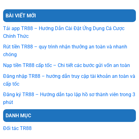
BÀI VIẾT MỚI
Tải app TR88 – Hướng Dẫn Cài Đặt Ứng Dụng Cá Cược
Chính Thức
Rút tiền TR88 – quy trình nhận thưởng an toàn và nhanh
chóng
Nạp tiền TR88 cấp tốc – Chi tiết các bước gửi vốn an toàn
Đăng nhập TR88 – hướng dẫn truy cập tài khoản an toàn và
cấp tốc
Đăng ký TR88 – Hướng dẫn tạo lập hồ sơ thành viên trong 3
phút
DANH MỤC
Đối tác TR88