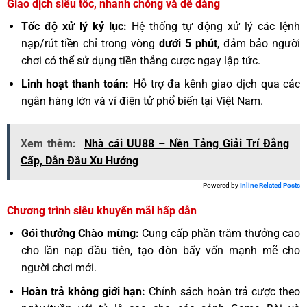
Giao dịch siêu tốc, nhanh chóng và dễ dàng
Tốc độ xử lý kỷ lục:
Hệ thống tự động xử lý các lệnh
nạp/rút tiền chỉ trong vòng
dưới 5 phút
, đảm bảo người
chơi có thể sử dụng tiền thắng cược ngay lập tức.
Linh hoạt thanh toán:
Hỗ trợ đa kênh giao dịch qua các
ngân hàng lớn và ví điện tử phổ biến tại Việt Nam.
Xem thêm:
Nhà cái UU88 – Nền Tảng Giải Trí Đẳng
Cấp, Dẫn Đầu Xu Hướng
Powered by
Inline Related Posts
Chương trình siêu khuyến mãi hấp dẫn
Gói thưởng Chào mừng:
Cung cấp phần trăm thưởng cao
cho lần nạp đầu tiên, tạo đòn bẩy vốn mạnh mẽ cho
người chơi mới.
Hoàn trả không giới hạn:
Chính sách hoàn trả cược theo