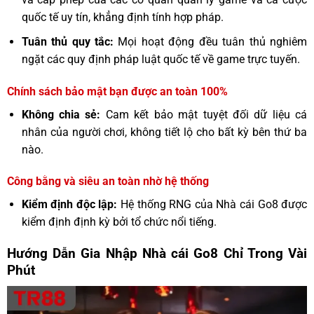
quốc tế uy tín, khẳng định tính hợp pháp.
Tuân thủ quy tắc:
Mọi hoạt động đều tuân thủ nghiêm
ngặt các quy định pháp luật quốc tế về game trực tuyến.
Chính sách bảo mật bạn được an toàn 100%
Không chia sẻ:
Cam kết bảo mật tuyệt đối dữ liệu cá
nhân của người chơi, không tiết lộ cho bất kỳ bên thứ ba
nào.
Công bằng và siêu an toàn nhờ hệ thống
Kiểm định độc lập:
Hệ thống RNG của Nhà cái Go8 được
kiểm định định kỳ bởi tổ chức nổi tiếng.
Hướng Dẫn Gia Nhập Nhà cái Go8 Chỉ Trong Vài
Phút