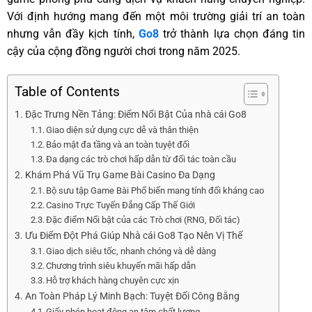
Với định hướng mang đến một môi trường giải trí an toàn
nhưng vẫn đầy kịch tính,
Go8
trở thành lựa chọn đáng tin
cậy của cộng đồng người chơi trong năm 2025.
Table of Contents
Đặc Trưng Nền Tảng: Điểm Nổi Bật Của nhà cái Go8
Giao diện sử dụng cực dễ và thân thiện
Bảo mật đa tầng và an toàn tuyệt đối
Đa dạng các trò chơi hấp dẫn từ đối tác toàn cầu
Khám Phá Vũ Trụ Game Bài Casino Đa Dạng
Bộ sưu tập Game Bài Phổ biến mang tính đối kháng cao
Casino Trực Tuyến Đẳng Cấp Thế Giới
Đặc điểm Nổi bật của các Trò chơi (RNG, Đối tác)
Ưu Điểm Đột Phá Giúp Nhà cái Go8 Tạo Nên Vị Thế
Giao dịch siêu tốc, nhanh chóng và dễ dàng
Chương trình siêu khuyến mãi hấp dẫn
Hỗ trợ khách hàng chuyên cực xịn
An Toàn Pháp Lý Minh Bạch: Tuyệt Đối Công Bằng
Giấy phép hoạt động an tâm chất lượng