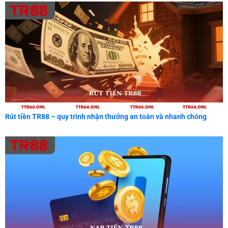
Rút tiền TR88 – quy trình nhận thưởng an toàn và nhanh chóng