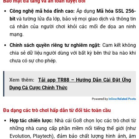
Bảo mật đa tầng và an toàn tuyệt đối
Công nghệ mã hóa đỉnh cao:
Áp dụng
Mã hóa SSL 256-
bit
và tường lửa đa lớp, bảo vệ mọi giao dịch và thông tin
cá nhân của người chơi khỏi các mối đe dọa an ninh
mạng.
Chính sách quyền riêng tư nghiêm ngặt:
Cam kết không
chia sẻ dữ liệu người dùng với bất kỳ bên thứ ba nào khi
chưa có sự cho phép.
Xem thêm:
Tải app TR88 – Hướng Dẫn Cài Đặt Ứng
Dụng Cá Cược Chính Thức
Powered by
Inline Related Posts
Đa dạng các trò chơi hấp dẫn từ đối tác toàn cầu
Hợp tác chiến lược:
Nhà cái Go8 chọn lọc các trò chơi từ
những nhà cung cấp phần mềm nổi tiếng thế giới (như
Evolution, Playtech), đảm bảo chất lượng hình ảnh, âm