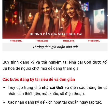
Hướng dẫn gia nhập nhà cái
Quy trình đăng ký và trải nghiệm tại Nhà cái Go8 được tối
ưu hóa để người chơi mới dễ dàng tham gia.
Các bước đăng ký tài siêu dễ và đơn giản
Truy cập trang chủ
nhà cái Go8
và điền các thông tin cá
nhân cần thiết (tên, mật khẩu, số điện thoại).
Xác nhận đăng ký để kích hoạt tài khoản ngay lập tức.