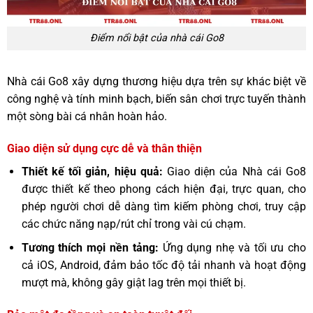
Điểm nổi bật của nhà cái Go8
Nhà cái Go8 xây dựng thương hiệu dựa trên sự khác biệt về
công nghệ và tính minh bạch, biến sân chơi trực tuyến thành
một sòng bài cá nhân hoàn hảo.
Giao diện sử dụng cực dễ và thân thiện
Thiết kế tối giản, hiệu quả:
Giao diện của Nhà cái Go8
được thiết kế theo phong cách hiện đại, trực quan, cho
phép người chơi dễ dàng tìm kiếm phòng chơi, truy cập
các chức năng nạp/rút chỉ trong vài cú chạm.
Tương thích mọi nền tảng:
Ứng dụng nhẹ và tối ưu cho
cả iOS, Android, đảm bảo tốc độ tải nhanh và hoạt động
mượt mà, không gây giật lag trên mọi thiết bị.