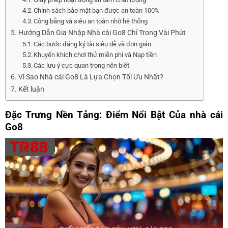
Chính sách bảo mật bạn được an toàn 100%
Công bằng và siêu an toàn nhờ hệ thống
Hướng Dẫn Gia Nhập Nhà cái Go8 Chỉ Trong Vài Phút
Các bước đăng ký tài siêu dễ và đơn giản
Khuyến khích chơi thử miễn phí và Nạp tiền
Các lưu ý cực quan trọng nên biết
Vì Sao Nhà cái Go8 Là Lựa Chọn Tối Ưu Nhất?
Kết luận
Đặc Trưng Nền Tảng: Điểm Nổi Bật Của nhà cái
Go8