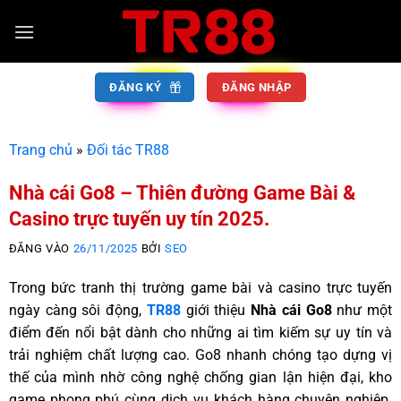
ĐĂNG KÝ
ĐĂNG NHẬP
Trang chủ
»
Đối tác TR88
Nhà cái Go8 – Thiên đường Game Bài &
Casino trực tuyến uy tín 2025.
ĐĂNG VÀO
26/11/2025
BỞI
SEO
Trong bức tranh thị trường game bài và casino trực tuyến
ngày càng sôi động,
TR88
giới thiệu
Nhà cái Go8
như một
điểm đến nổi bật dành cho những ai tìm kiếm sự uy tín và
trải nghiệm chất lượng cao. Go8 nhanh chóng tạo dựng vị
thế của mình nhờ công nghệ chống gian lận hiện đại, kho
game phong phú cùng dịch vụ khách hàng chuyên nghiệp.