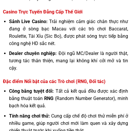
Casino Trực Tuyến Đẳng Cấp Thế Giới
Sảnh Live Casino:
Trải nghiệm cảm giác chân thực như
đang ở sòng bạc Macau với các trò chơi Baccarat,
Roulette, Tài Xỉu (Sic Bo), được phát sóng trực tiếp bằng
công nghệ HD sắc nét.
Dealer chuyên nghiệp:
Đội ngũ MC/Dealer là người thật,
tương tác thân thiện, mang lại không khí cởi mở và tin
cậy.
Đặc điểm Nổi bật của các Trò chơi (RNG, Đối tác)
Công bằng tuyệt đối:
Tất cả kết quả đều được xác định
bằng thuật toán
RNG
(Random Number Generator), minh
bạch hóa kết quả.
Tính năng chơi thử:
Cung cấp chế độ chơi thử miễn phí ở
nhiều game, giúp người chơi mới làm quen và xây dựng
chiến thuật trước khi xuống tiền thật.