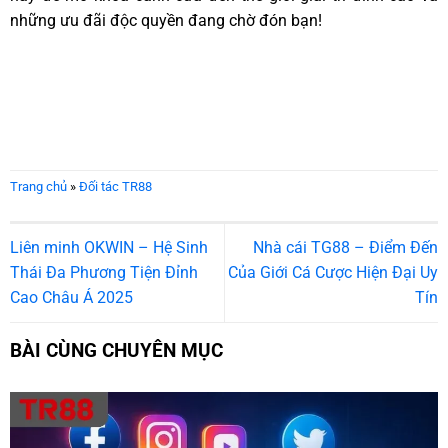
những ưu đãi độc quyền đang chờ đón bạn!
Trang chủ
»
Đối tác TR88
Liên minh OKWIN – Hệ Sinh
Nhà cái TG88 – Điểm Đến
Thái Đa Phương Tiện Đỉnh
Của Giới Cá Cược Hiện Đại Uy
Cao Châu Á 2025
Tín
BÀI CÙNG CHUYÊN MỤC