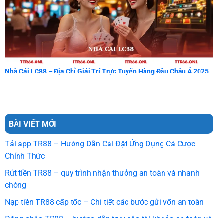
Nhà Cái LC88 – Địa Chỉ Giải Trí Trực Tuyến Hàng Đầu Châu Á 2025
BÀI VIẾT MỚI
Tải app TR88 – Hướng Dẫn Cài Đặt Ứng Dụng Cá Cược
Chính Thức
Rút tiền TR88 – quy trình nhận thưởng an toàn và nhanh
chóng
Nạp tiền TR88 cấp tốc – Chi tiết các bước gửi vốn an toàn