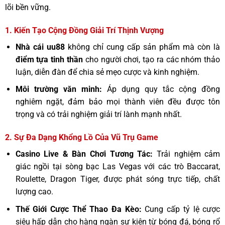
lõi bền vững.
1. Kiến Tạo Cộng Đồng Giải Trí Thịnh Vượng
Nhà cái uu88
không chỉ cung cấp sản phẩm mà còn là
điểm tựa tinh thần
cho người chơi, tạo ra các nhóm thảo
luận, diễn đàn để chia sẻ mẹo cược và kinh nghiệm.
Môi trường văn minh:
Áp dụng quy tắc cộng đồng
nghiêm ngặt, đảm bảo mọi thành viên đều được tôn
trọng và có trải nghiệm giải trí lành mạnh nhất.
2. Sự Đa Dạng Khổng Lồ Của Vũ Trụ Game
Casino Live & Bàn Chơi Tương Tác:
Trải nghiệm cảm
giác ngồi tại sòng bạc Las Vegas với các trò Baccarat,
Roulette, Dragon Tiger, được phát sóng trực tiếp, chất
lượng cao.
Thế Giới Cược Thể Thao Đa Kèo:
Cung cấp tỷ lệ cược
siêu hấp dẫn cho hàng ngàn sự kiện từ bóng đá, bóng rổ