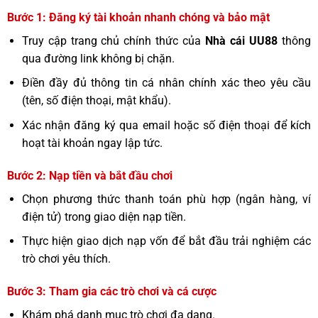
Bước 1: Đăng ký tài khoản nhanh chóng và bảo mật
Truy cập trang chủ chính thức của
Nhà cái UU88
thông
qua đường link không bị chặn.
Điền đầy đủ thông tin cá nhân chính xác theo yêu cầu
(tên, số điện thoại, mật khẩu).
Xác nhận đăng ký qua email hoặc số điện thoại để kích
hoạt tài khoản ngay lập tức.
Bước 2: Nạp tiền và bắt đầu chơi
Chọn phương thức thanh toán phù hợp (ngân hàng, ví
điện tử) trong giao diện nạp tiền.
Thực hiện giao dịch nạp vốn để bắt đầu trải nghiệm các
trò chơi yêu thích.
Bước 3: Tham gia các trò chơi và cá cược
Khám phá danh mục trò chơi đa dạng.