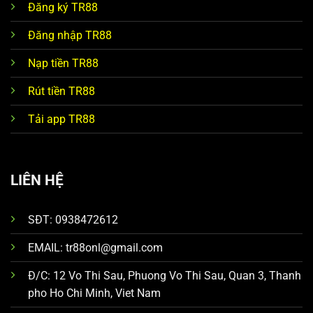
Đăng ký TR88
Đăng nhập TR88
Nạp tiền TR88
Rút tiền TR88
Tải app TR88
LIÊN HỆ
SĐT: 0938472612
EMAIL:
tr88onl@gmail.com
Đ/C: 12 Vo Thi Sau, Phuong Vo Thi Sau, Quan 3, Thanh
pho Ho Chi Minh, Viet Nam